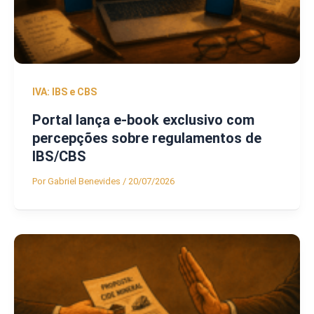
IVA: IBS e CBS
Portal lança e-book exclusivo com
percepções sobre regulamentos de
IBS/CBS
Por
Gabriel Benevides
/
20/07/2026