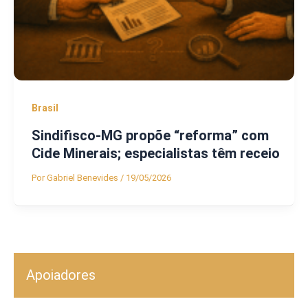
Brasil
Sindifisco-MG propõe “reforma” com
Cide Minerais; especialistas têm receio
Por
Gabriel Benevides
/
19/05/2026
Apoiadores