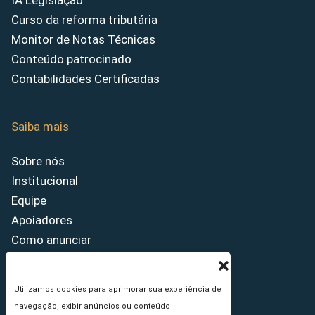
IA Legislação
Curso da reforma tributária
Monitor de Notas Técnicas
Conteúdo patrocinado
Contabilidades Certificadas
Saiba mais
Sobre nós
Institucional
Equipe
Apoiadores
Como anunciar
Fale conosco
Termos de uso
Utilizamos cookies para aprimorar sua experiência de
Política de privacidade
navegação, exibir anúncios ou conteúdo