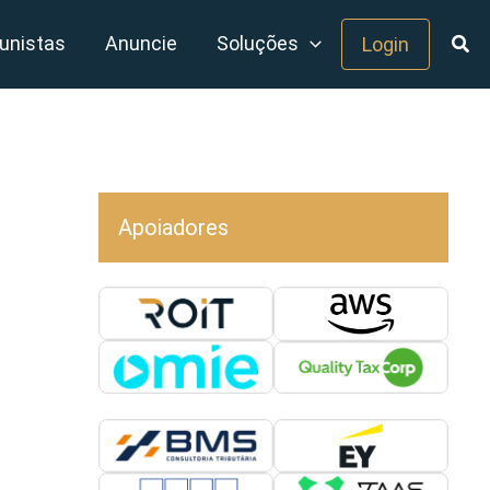
unistas
Anuncie
Soluções
Login
Apoiadores