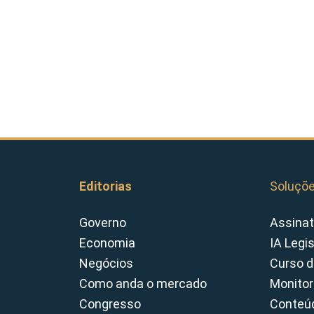
Editorias
Soluçõ
Governo
Assinat
Economia
IA Legi
Negócios
Curso d
Como anda o mercado
Monitor
Congresso
Conteúd