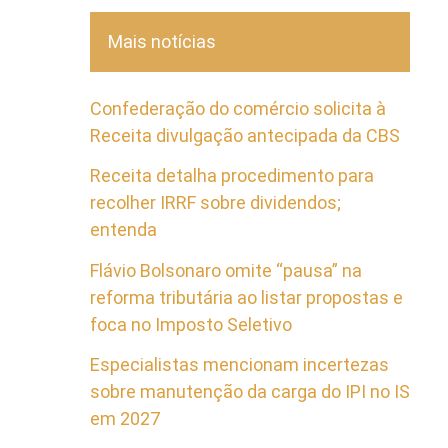
Mais notícias
Confederação do comércio solicita à
Receita divulgação antecipada da CBS
Receita detalha procedimento para
recolher IRRF sobre dividendos;
entenda
Flávio Bolsonaro omite “pausa” na
reforma tributária ao listar propostas e
foca no Imposto Seletivo
Especialistas mencionam incertezas
sobre manutenção da carga do IPI no IS
em 2027