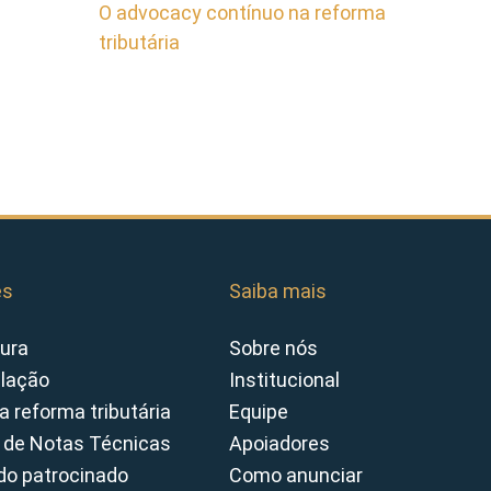
O advocacy contínuo na reforma
tributária
es
Saiba mais
ura
Sobre nós
slação
Institucional
a reforma tributária
Equipe
 de Notas Técnicas
Apoiadores
o patrocinado
Como anunciar