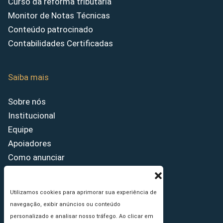
Curso da reforma tributária
Monitor de Notas Técnicas
Conteúdo patrocinado
Contabilidades Certificadas
Saiba mais
Sobre nós
Institucional
Equipe
Apoiadores
Como anunciar
Fale conosco
Termos de uso
Utilizamos cookies para aprimorar sua experiência de
Política de privacidade
navegação, exibir anúncios ou conteúdo
Princípios Editoriais
personalizado e analisar nosso tráfego. Ao clicar em