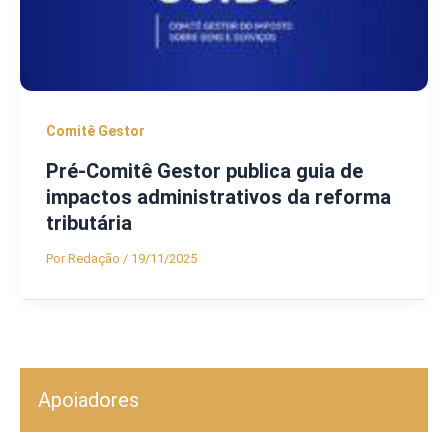
Comitê Gestor
Pré-Comitê Gestor publica guia de
impactos administrativos da reforma
tributária
Por
Redação
/
19/11/2025
Apoiadores