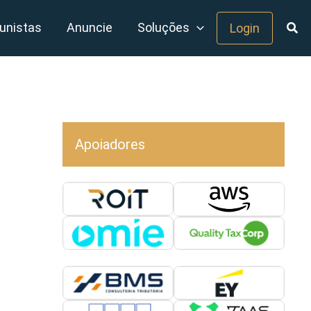
unistas
Anuncie
Soluções
Login
Apoiadores