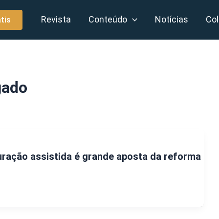
Revista
Conteúdo
Notícias
Col
tis
gado
puração assistida é grande aposta da reforma