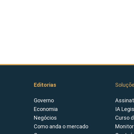
Editorias
Soluçõ
Governo
Assinat
Economia
IA Legi
Negócios
Curso d
Como anda o mercado
Monitor