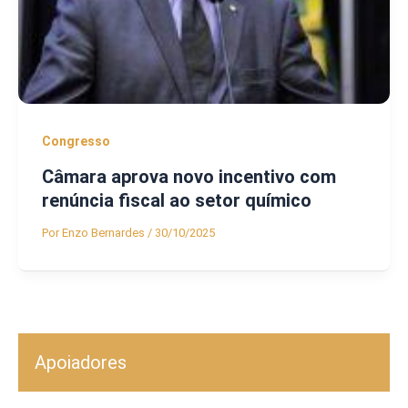
Congresso
Câmara aprova novo incentivo com
renúncia fiscal ao setor químico
Por
Enzo Bernardes
/
30/10/2025
Apoiadores