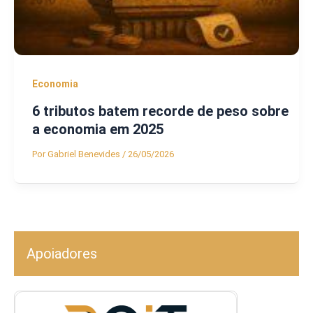
Economia
6 tributos batem recorde de peso sobre
a economia em 2025
Por
Gabriel Benevides
/
26/05/2026
Apoiadores