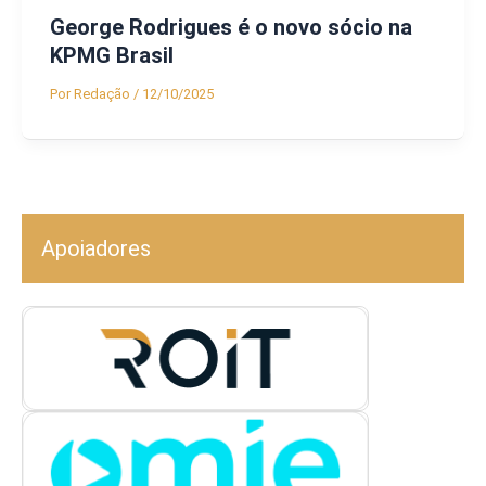
George Rodrigues é o novo sócio na
KPMG Brasil
Por
Redação
/
12/10/2025
Apoiadores