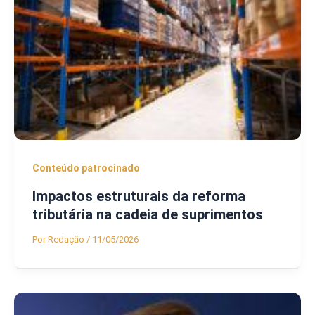
Conteúdo patrocinado
Impactos estruturais da reforma
tributária na cadeia de suprimentos
Por
Redação
/
11/05/2026