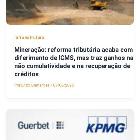
Infraestrutura
Mineração: reforma tributária acaba com
diferimento de ICMS, mas traz ganhos na
não cumulatividade e na recuperação de
créditos
Por
Enzo Bernardes
/
07/06/2026