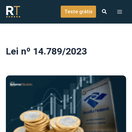
o
Ir para o conteúdo
conteúdo
Teste grátis
Lei nº 14.789/2023