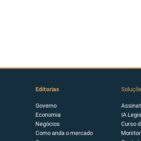
Editorias
Soluçõ
Governo
Assinat
Economia
IA Legi
Negócios
Curso d
Como anda o mercado
Monitor