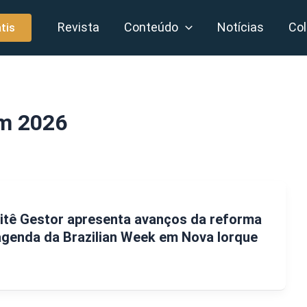
Revista
Conteúdo
Notícias
Col
tis
um 2026
itê Gestor apresenta avanços da reforma
 agenda da Brazilian Week em Nova Iorque