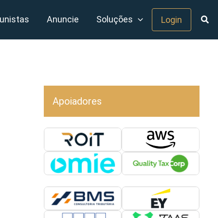
unistas
Anuncie
Soluções
Login
Apoiadores