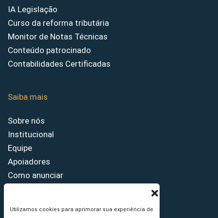
IA Legislação
Curso da reforma tributária
Monitor de Notas Técnicas
Conteúdo patrocinado
Contabilidades Certificadas
Saiba mais
Sobre nós
Institucional
Equipe
Apoiadores
Como anunciar
Fale conosco
Termos de uso
Utilizamos cookies para aprimorar sua experiência de
Política de privacidade