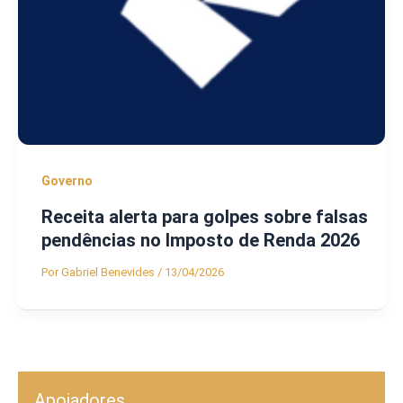
Governo
Receita alerta para golpes sobre falsas
pendências no Imposto de Renda 2026
Por
Gabriel Benevides
/
13/04/2026
Apoiadores