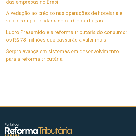
das empresas no Brasil
A vedação ao crédito nas operações de hotelaria e
sua incompatibilidade com a Constituição
Lucro Presumido e a reforma tributária do consumo:
os R$ 78 milhões que passarão a valer mais
Serpro avança em sistemas em desenvolvimento
para a reforma tributária