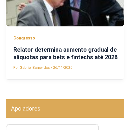
Congresso
Relator determina aumento gradual de
alíquotas para bets e fintechs até 2028
Por
Gabriel Benevides
/
26/11/2025
Apoiadores