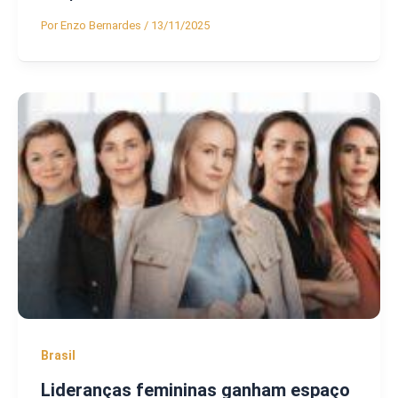
Por
Enzo Bernardes
/
13/11/2025
Brasil
Lideranças femininas ganham espaço