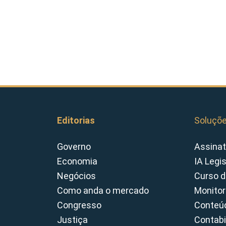
Editorias
Soluçõ
Governo
Assinat
Economia
IA Legi
Negócios
Curso d
Como anda o mercado
Monitor
Congresso
Conteúd
Justiça
Contabi