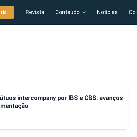
Revista
Conteúdo
Notícias
Col
tis
útuos intercompany por IBS e CBS: avanços
lamentação