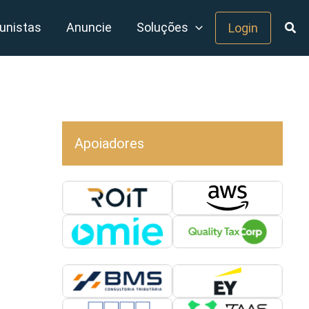
unistas
Anuncie
Soluções
Login
Apoiadores