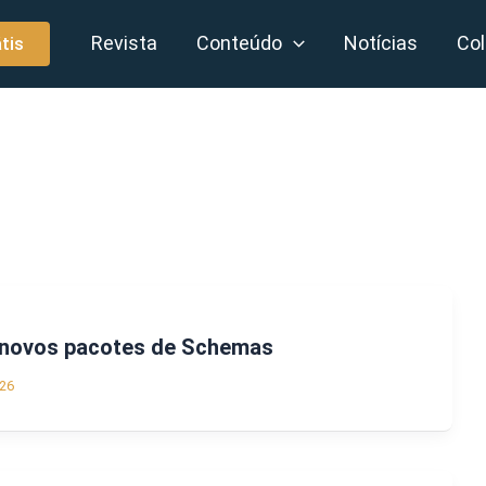
Revista
Conteúdo
Notícias
Col
tis
a novos pacotes de Schemas
26