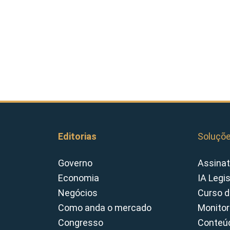
Editorias
Soluçõ
Governo
Assinat
Economia
IA Legi
Negócios
Curso d
Como anda o mercado
Monitor
Congresso
Conteúd