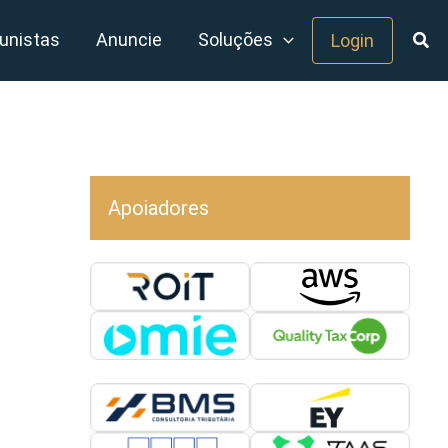
unistas
Anuncie
Soluções
Login
Apoiadores