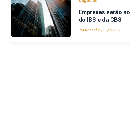
Negócios
Empresas serão so
do IBS e da CBS
Por
Redação
/
07/06/2025