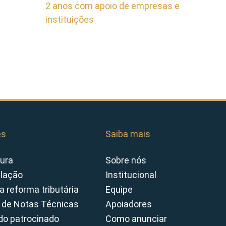
2 anos com apoio de empresas e
instituições
es
Saiba mais
ura
Sobre nós
slação
Institucional
a reforma tributária
Equipe
 de Notas Técnicas
Apoiadores
o patrocinado
Como anunciar