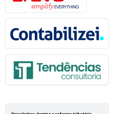
Newsletter: domine a reforma tributária