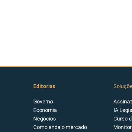
Editorias
Soluçõ
Governo
Assinat
Economia
IA Legi
Negócios
Curso d
Como anda o mercado
Monitor