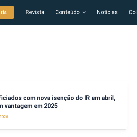
Revista
Conteúdo
Notícias
Col
tis
iciados com nova isenção do IR em abril,
m vantagem em 2025
2026