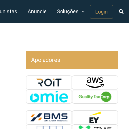
unistas
Anuncie
Soluções
Login
Apoiadores