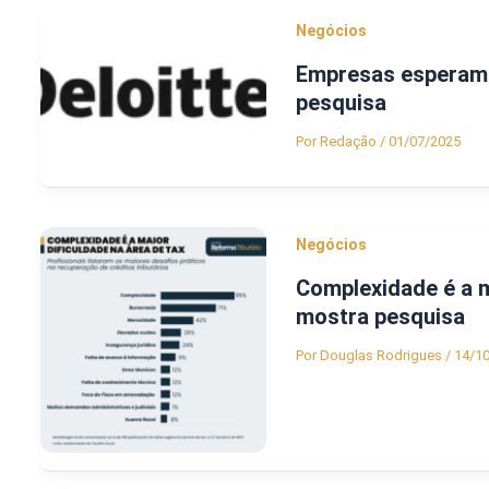
Negócios
Empresas esperam 
pesquisa
Por
Redação
/
01/07/2025
Negócios
Complexidade é a m
mostra pesquisa
Por
Douglas Rodrigues
/
14/1