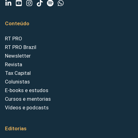
Conteúdo
RT PRO
RT PRO Brazil
Newsletter
Revista
Tax Capital
Colunistas
E-books e estudos
Cursos e mentorias
Vídeos e podcasts
Editorias