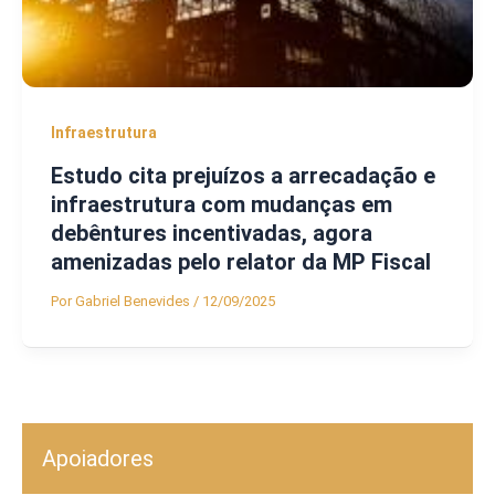
Infraestrutura
Estudo cita prejuízos a arrecadação e
infraestrutura com mudanças em
debêntures incentivadas, agora
amenizadas pelo relator da MP Fiscal
Por
Gabriel Benevides
/
12/09/2025
Apoiadores