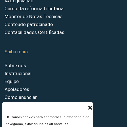
IA Legislação
Curso da reforma tributária
Monitor de Notas Técnicas
Conteúdo patrocinado
Contabilidades Certificadas
Saiba mais
Sobre nós
Institucional
Equipe
Apoiadores
Como anunciar
Fale conosco
Termos de uso
Utilizamos cookies para aprimorar sua experiência de
Política de privacidade
navegação, exibir anúncios ou conteúdo