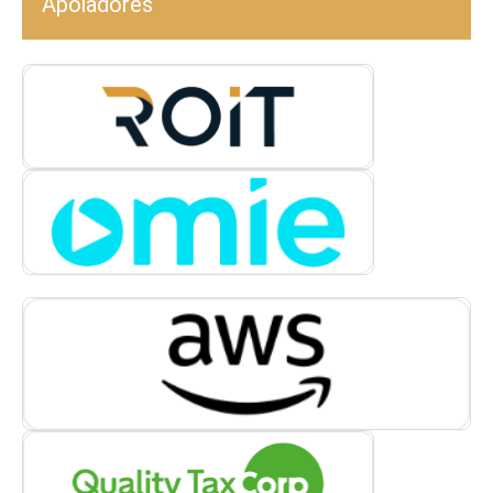
Apoiadores