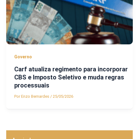
Governo
Carf atualiza regimento para incorporar
CBS e Imposto Seletivo e muda regras
processuais
Por
Enzo Bernardes
/
25/05/2026