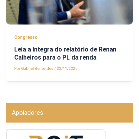
Congresso
Leia a íntegra do relatório de Renan
Calheiros para o PL da renda
Por
Gabriel Benevides
/
03/11/2025
Apoiadores