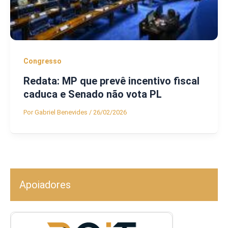
Congresso
Redata: MP que prevê incentivo fiscal
caduca e Senado não vota PL
Por
Gabriel Benevides
/
26/02/2026
Apoiadores