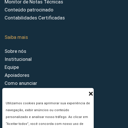
Monitor de Notas Técnicas
Conteúdo patrocinado
Contabilidades Certificadas
Saiba mais
Sobre nós
Institucional
Equipe
Apoiadores
Como anunciar
Fale conosco
Termos de uso
Utilizamos cookies para aprimorar sua experiência de
Política de privacidade
navegação, exibir anúncios ou conteúdo
Princípios Editoriais
personalizado e analisar nosso tráfego. Ao clicar em
“Aceitar todos”, você concorda com nosso uso de