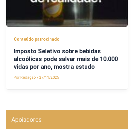
Conteúdo patrocinado
Imposto Seletivo sobre bebidas
alcoólicas pode salvar mais de 10.000
vidas por ano, mostra estudo
Por
Redação
/
27/11/2025
Apoiadores