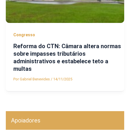
Congresso
Reforma do CTN: Câmara altera normas
sobre impasses tributários
administrativos e estabelece teto a
multas
Por
Gabriel Benevides
/
14/11/2025
Apoiadores