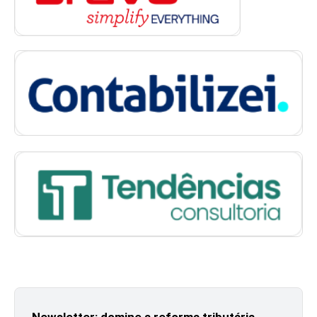
Newsletter: domine a reforma tributária