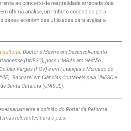
erente ao conceito de neutralidade arrecadatória
. Em última análise, um tributo concebido para
ias bases econômicas utilizadas para avaliar a
nsultoria
. Doutor e Mestre em Desenvolvimento
Catarinense (UNESC), possui MBAs em Gestão
o Getúlio Vargas (FGV) e em Finanças e Mercado de
(NYIF). Bacharel em Ciências Contábeis pela UNESC e
 de Santa Catarina (UNISUL).
 necessariamente a opinião do Portal da Reforma
temas relevantes para o país.