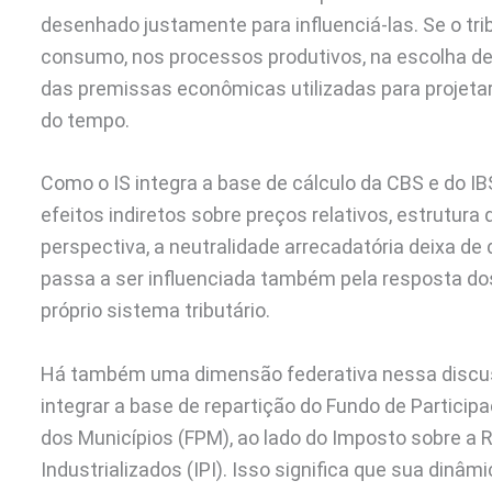
desenhado justamente para influenciá-las. Se o tr
consumo, nos processos produtivos, na escolha de
das premissas econômicas utilizadas para projetar
do tempo.
Como o IS integra a base de cálculo da CBS e do I
efeitos indiretos sobre preços relativos, estrutu
perspectiva, a neutralidade arrecadatória deixa de
passa a ser influenciada também pela resposta do
próprio sistema tributário.
Há também uma dimensão federativa nessa discuss
integrar a base de repartição do Fundo de Particip
dos Municípios (FPM), ao lado do Imposto sobre a 
Industrializados (IPI). Isso significa que sua dinâ