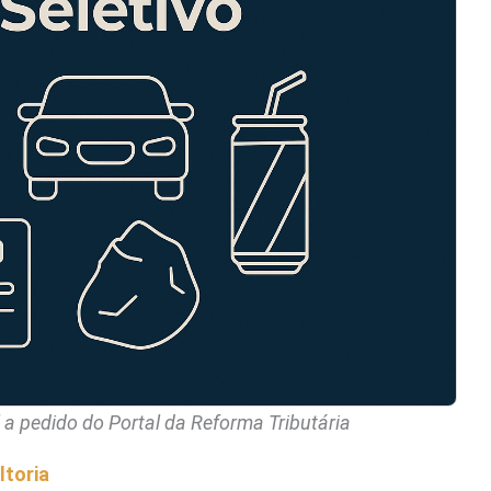
l a pedido do Portal da Reforma Tributária
toria