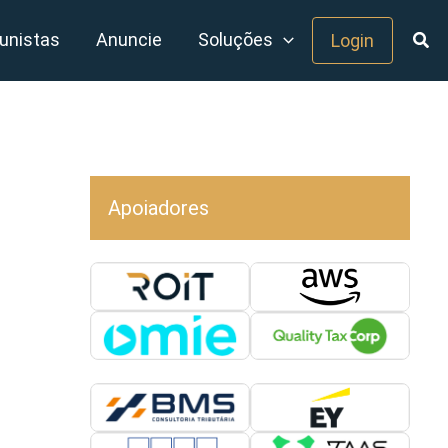
unistas
Anuncie
Soluções
Login
Apoiadores