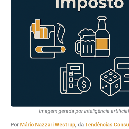
Imagem gerada por inteligência artificia
Por
Mário Nazzari Westrup
, da
Tendências Consul