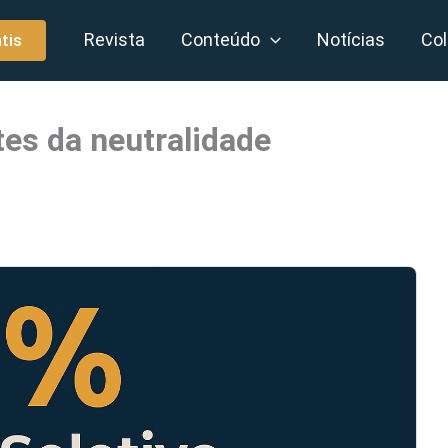
Revista
Conteúdo
Notícias
Col
tis
tes da neutralidade