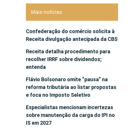
Mais notícias
Confederação do comércio solicita à
Receita divulgação antecipada da CBS
Receita detalha procedimento para
recolher IRRF sobre dividendos;
entenda
Flávio Bolsonaro omite “pausa” na
reforma tributária ao listar propostas
e foca no Imposto Seletivo
Especialistas mencionam incertezas
sobre manutenção da carga do IPI no
IS em 2027