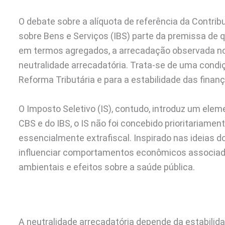
O debate sobre a alíquota de referência da Contri
sobre Bens e Serviços (IBS) parte da premissa de 
em termos agregados, a arrecadação observada n
neutralidade arrecadatória. Trata-se de uma condiç
Reforma Tributária e para a estabilidade das finan
O Imposto Seletivo (IS), contudo, introduz um ele
CBS e do IBS, o IS não foi concebido prioritariame
essencialmente extrafiscal. Inspirado nas ideias d
influenciar comportamentos econômicos associad
ambientais e efeitos sobre a saúde pública.
A neutralidade arrecadatória depende da estabilidade