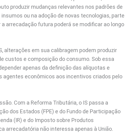
ibuto produzir mudanças relevantes nos padrões de
 insumos ou na adoção de novas tecnologias, parte
 a arrecadação futura poderá se modificar ao longo
BS, alterações em sua calibragem podem produzir
ra de custos e composição do consumo. Sob essa
 depender apenas da definição das alíquotas e
s agentes econômicos aos incentivos criados pelo
ão. Com a Reforma Tributária, o IS passa a
ação dos Estados (FPE) e do Fundo de Participação
Renda (IR) e do Imposto sobre Produtos
mica arrecadatória não interessa apenas à União.