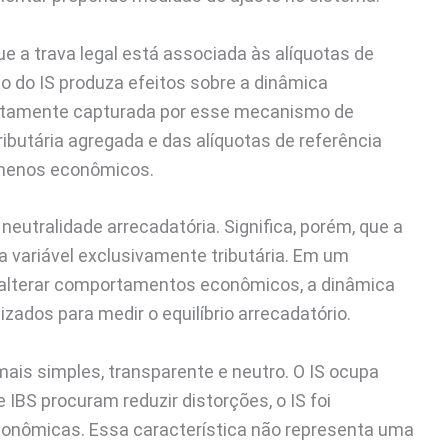
e a trava legal está associada às alíquotas de
o do IS produza efeitos sobre a dinâmica
retamente capturada por esse mecanismo de
ributária agregada e das alíquotas de referência
ômenos econômicos.
neutralidade arrecadatória. Significa, porém, que a
variável exclusivamente tributária. Em um
 alterar comportamentos econômicos, a dinâmica
zados para medir o equilíbrio arrecadatório.
ais simples, transparente e neutro. O IS ocupa
 IBS procuram reduzir distorções, o IS foi
conômicas. Essa característica não representa uma