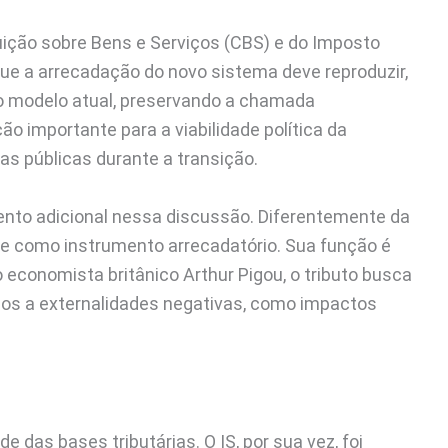
buição sobre Bens e Serviços (CBS) e do Imposto
que a arrecadação do novo sistema deve reproduzir,
o modelo atual, preservando a chamada
ão importante para a viabilidade política da
ças públicas durante a transição.
mento adicional nessa discussão. Diferentemente da
nte como instrumento arrecadatório. Sua função é
o economista britânico Arthur Pigou, o tributo busca
os a externalidades negativas, como impactos
 das bases tributárias. O IS, por sua vez, foi