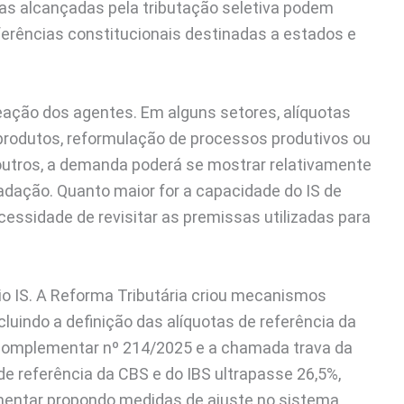
s alcançadas pela tributação seletiva podem
sferências constitucionais destinadas a estados e
eação dos agentes. Em alguns setores, alíquotas
produtos, reformulação de processos produtivos ou
outros, a demanda poderá se mostrar relativamente
ecadação. Quanto maior for a capacidade do IS de
essidade de revisitar as premissas utilizadas para
io IS. A Reforma Tributária criou mecanismos
uindo a definição das alíquotas de referência da
i Complementar nº 214/2025 e a chamada trava da
de referência da CBS e do IBS ultrapasse 26,5%,
mentar propondo medidas de ajuste no sistema.