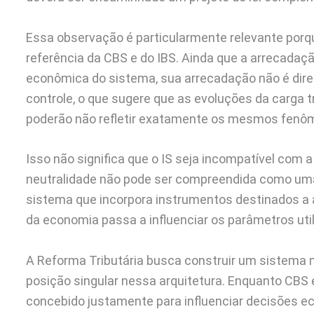
Essa observação é particularmente relevante porqu
referência da CBS e do IBS. Ainda que a arrecadaçã
econômica do sistema, sua arrecadação não é di
controle, o que sugere que as evoluções da carga t
poderão não refletir exatamente os mesmos fen
Isso não significa que o IS seja incompatível com a 
neutralidade não pode ser compreendida como uma 
sistema que incorpora instrumentos destinados a
da economia passa a influenciar os parâmetros utili
A Reforma Tributária busca construir um sistema m
posição singular nessa arquitetura. Enquanto CBS e
concebido justamente para influenciar decisões e