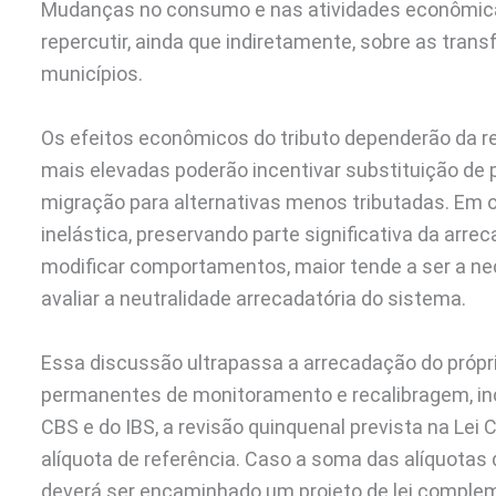
Mudanças no consumo e nas atividades econômica
repercutir, ainda que indiretamente, sobre as tran
municípios.
Os efeitos econômicos do tributo dependerão da r
mais elevadas poderão incentivar substituição de 
migração para alternativas menos tributadas. Em 
inelástica, preservando parte significativa da arr
modificar comportamentos, maior tende a ser a nec
avaliar a neutralidade arrecadatória do sistema.
Essa discussão ultrapassa a arrecadação do própr
permanentes de monitoramento e recalibragem, incl
CBS e do IBS, a revisão quinquenal prevista na Le
alíquota de referência. Caso a soma das alíquotas 
deverá ser encaminhado um projeto de lei comple