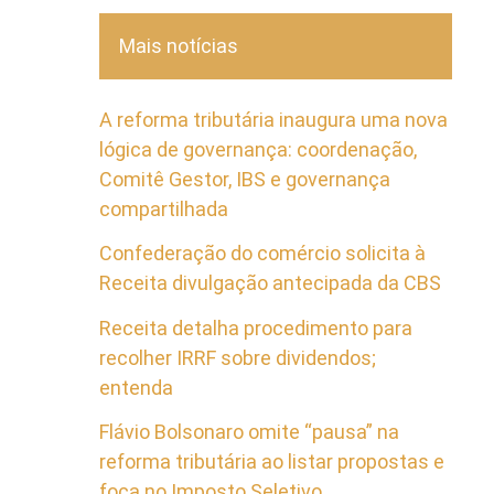
Mais notícias
A reforma tributária inaugura uma nova
lógica de governança: coordenação,
Comitê Gestor, IBS e governança
compartilhada
Confederação do comércio solicita à
Receita divulgação antecipada da CBS
Receita detalha procedimento para
recolher IRRF sobre dividendos;
entenda
Flávio Bolsonaro omite “pausa” na
reforma tributária ao listar propostas e
foca no Imposto Seletivo