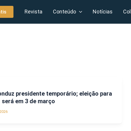
Revista
Conteúdo
Notícias
Col
tis
nduz presidente temporário; eleição para
o será em 3 de março
2026