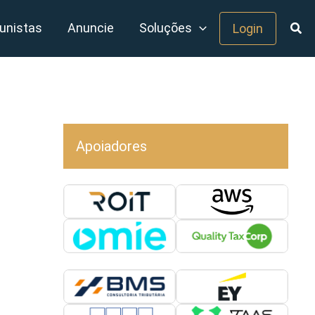
unistas
Anuncie
Soluções
Login
Apoiadores