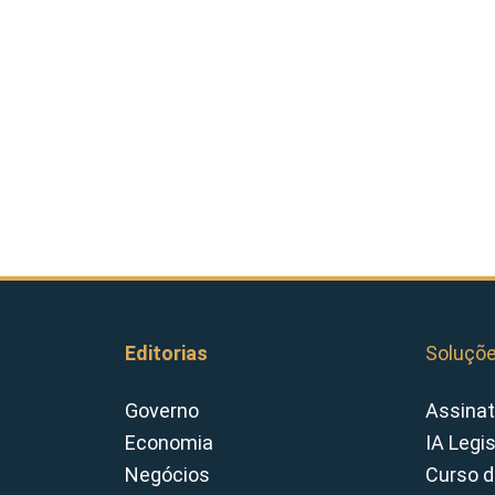
Editorias
Soluçõ
Governo
Assinat
Economia
IA Legi
Negócios
Curso d