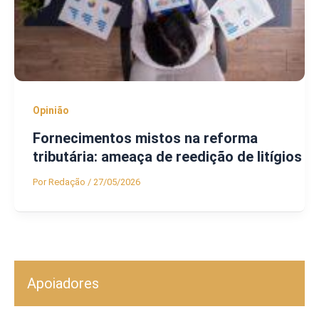
Opinião
Fornecimentos mistos na reforma
tributária: ameaça de reedição de litígios
Por
Redação
/
27/05/2026
Apoiadores