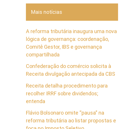
Mais notícias
A reforma tributária inaugura uma nova
lógica de governança: coordenação,
Comitê Gestor, IBS e governança
compartilhada
Confederação do comércio solicita à
Receita divulgação antecipada da CBS
Receita detalha procedimento para
recolher IRRF sobre dividendos;
entenda
Flávio Bolsonaro omite “pausa” na
reforma tributária ao listar propostas e
foca no Imposto Seletivo