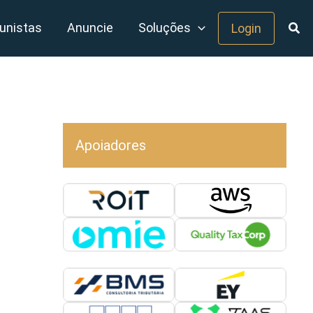
unistas
Anuncie
Soluções
Login
Apoiadores