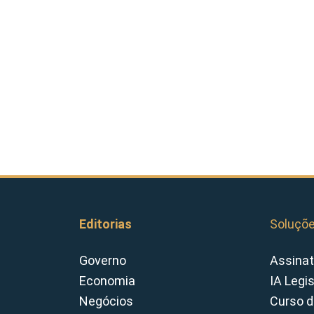
Editorias
Soluçõ
Governo
Assinat
Economia
IA Legi
Negócios
Curso d