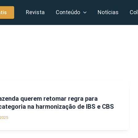
Revista
Conteúdo
Notícias
Col
tis
azenda querem retomar regra para
categoria na harmonização de IBS e CBS
2025