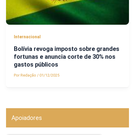
Internacional
Bolívia revoga imposto sobre grandes
fortunas e anuncia corte de 30% nos
gastos públicos
Por
Redação
/
01/12/2025
Apoiadores