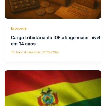
Economia
Carga tributária do IOF atinge maior nível
em 14 anos
Por
Gabriel Benevides
/
03/06/2026