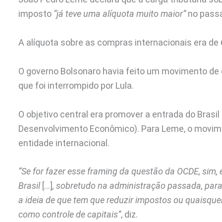
imposto
“já teve uma alíquota muito maior”
no pass
A alíquota sobre as compras internacionais era de
O governo Bolsonaro havia feito um movimento de d
que foi interrompido por Lula.
O objetivo central era promover a entrada do Bras
Desenvolvimento Econômico). Para Leme, o moviment
entidade internacional.
“Se for fazer esse framing da questão da OCDE, sim
Brasil
[…]
, sobretudo na administração passada, par
a ideia de que tem que reduzir impostos ou quaisqu
como controle de capitais”
, diz.