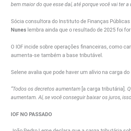
bem maior do que esse daí, até porque você vai ter 
Sócia consultora do Instituto de Finanças Públicas
Nunes
lembra ainda que o resultado de 2025 foi for
O IOF incide sobre operações financeiras, como car
aumenta-se também a base tributável.
Selene avalia que pode haver um alívio na carga d
“Todos os decretos aumentam
[a carga tributária]
. Q
aumentam. Aí, se você conseguir baixar os juros, isso
IOF NO PASSADO
João Pedro Leme declara que a carga tributária sob