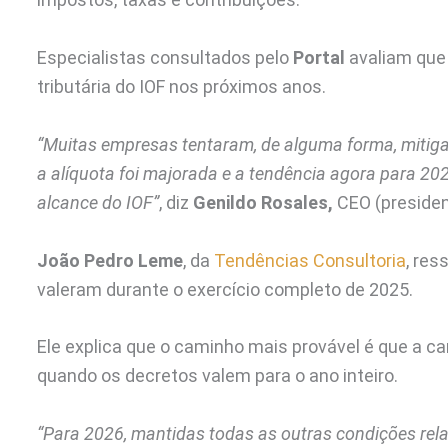
Especialistas consultados pelo
Portal
avaliam que
tributária do IOF nos próximos anos.
“Muitas empresas tentaram, de alguma forma, mitiga
a alíquota foi majorada e a tendência agora para 2
alcance do IOF”
, diz
Genildo Rosales,
CEO (preside
João Pedro Leme
, da
Tendências Consultoria
, res
valeram durante o exercício completo de 2025.
Ele explica que o caminho mais provável é que a ca
quando os decretos valem para o ano inteiro.
“Para 2026, mantidas todas as outras condições rela