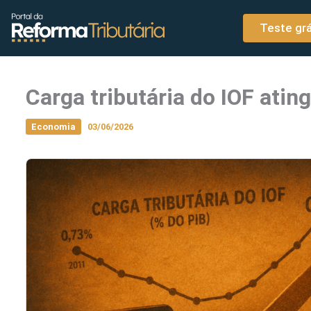
o
Ir para o conteúdo
conteúdo
Teste grá
Carga tributária do IOF atin
Economia
03/06/2026