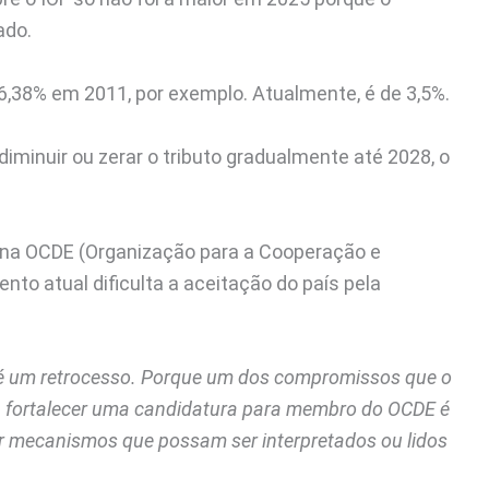
ado.
 6,38% em 2011, por exemplo. Atualmente, é de 3,5%.
iminuir ou zerar o tributo gradualmente até 2028, o
il na OCDE (Organização para a Cooperação e
o atual dificulta a aceitação do país pela
, é um retrocesso. Porque um dos compromissos que o
a fortalecer uma candidatura para membro do OCDE é
er mecanismos que possam ser interpretados ou lidos