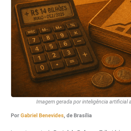
Imagem gerada por inteligência artificial
Por
Gabriel Benevides
, de Brasília