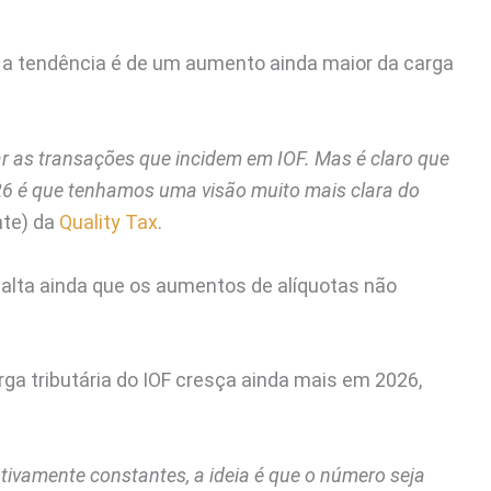
 a tendência é de um aumento ainda maior da carga
r as transações que incidem em IOF. Mas é claro que
026 é que tenhamos uma visão muito mais clara do
nte) da
Quality Tax
.
salta ainda que os aumentos de alíquotas não
rga tributária do IOF cresça ainda mais em 2026,
tivamente constantes, a ideia é que o número seja