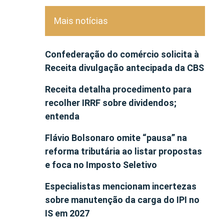
Mais notícias
Confederação do comércio solicita à
Receita divulgação antecipada da CBS
Receita detalha procedimento para
recolher IRRF sobre dividendos;
entenda
Flávio Bolsonaro omite “pausa” na
reforma tributária ao listar propostas
e foca no Imposto Seletivo
Especialistas mencionam incertezas
sobre manutenção da carga do IPI no
IS em 2027