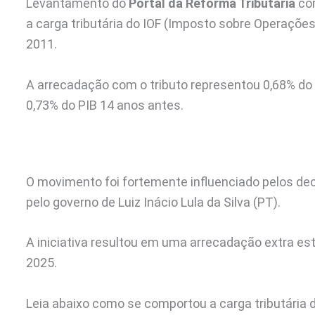
Levantamento do
Portal da Reforma Tributária
co
a carga tributária do IOF (Imposto sobre Operações
2011.
A arrecadação com o tributo representou 0,68% do 
0,73% do PIB 14 anos antes.
O movimento foi fortemente influenciado pelos d
pelo governo de Luiz Inácio Lula da Silva (PT).
A iniciativa resultou em uma arrecadação extra e
2025.
Leia abaixo como se comportou a carga tributária d