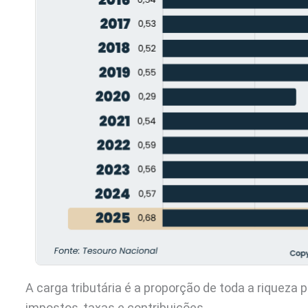
A carga tributária é a proporção de toda a riqueza
impostos, taxas e contribuições.