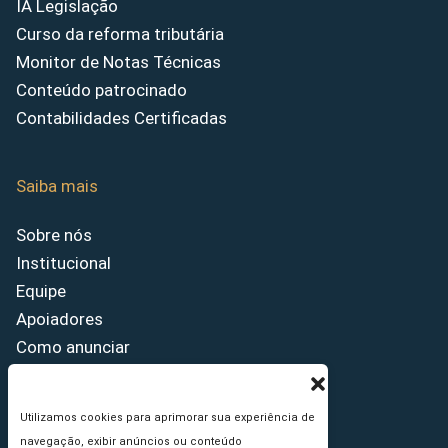
IA Legislação
Curso da reforma tributária
Monitor de Notas Técnicas
Conteúdo patrocinado
Contabilidades Certificadas
Saiba mais
Sobre nós
Institucional
Equipe
Apoiadores
Como anunciar
Fale conosco
Termos de uso
Utilizamos cookies para aprimorar sua experiência de
Política de privacidade
navegação, exibir anúncios ou conteúdo