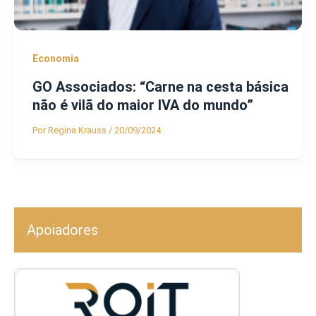
Economia
GO Associados: “Carne na cesta básica
não é vilã do maior IVA do mundo”
Por
Regina Krauss
/
20/09/2024
Apoiadores