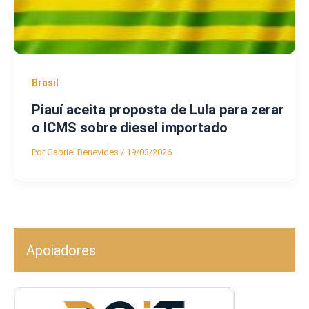
Brasil
Piauí aceita proposta de Lula para zerar
o ICMS sobre diesel importado
Por
Gabriel Benevides
/
19/03/2026
Apoiadores