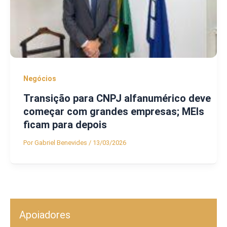
Negócios
Transição para CNPJ alfanumérico deve
começar com grandes empresas; MEIs
ficam para depois
Por
Gabriel Benevides
/
13/03/2026
Apoiadores