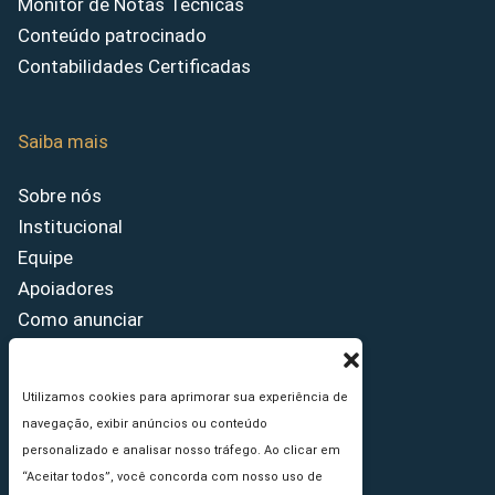
Monitor de Notas Técnicas
Conteúdo patrocinado
Contabilidades Certificadas
Saiba mais
Sobre nós
Institucional
Equipe
Apoiadores
Como anunciar
Fale conosco
Termos de uso
Utilizamos cookies para aprimorar sua experiência de
Política de privacidade
navegação, exibir anúncios ou conteúdo
Princípios Editoriais
personalizado e analisar nosso tráfego. Ao clicar em
“Aceitar todos”, você concorda com nosso uso de