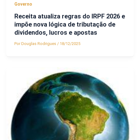
Governo
Receita atualiza regras do IRPF 2026 e
impõe nova lógica de tributação de
dividendos, lucros e apostas
Por
Douglas Rodrigues
/
18/12/2025