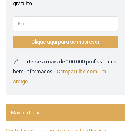
gratuito
🔗 Junte-se a mais de 100.000 profissionais
bem-informados -
Compartilhe com um
amigo
Mais notícias
Confederação do comércio solicita à Receita