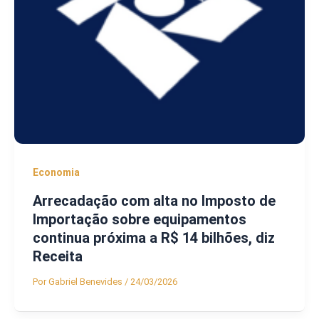
Economia
Arrecadação com alta no Imposto de
Importação sobre equipamentos
continua próxima a R$ 14 bilhões, diz
Receita
Por
Gabriel Benevides
/
24/03/2026