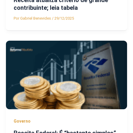
contribuinte; leia tabela
Por
Gabriel Benevides
/
29/12/2025
Governo