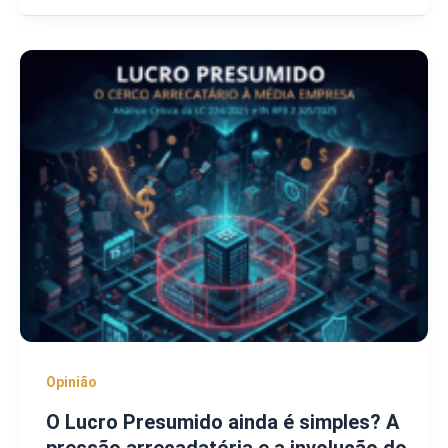
Opinião
O Lucro Presumido ainda é simples? A
pressão arrecadatória e a involução do