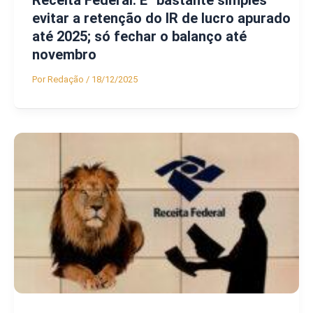
Receita Federal: É “bastante simples”
evitar a retenção do IR de lucro apurado
até 2025; só fechar o balanço até
novembro
Por
Redação
/
18/12/2025