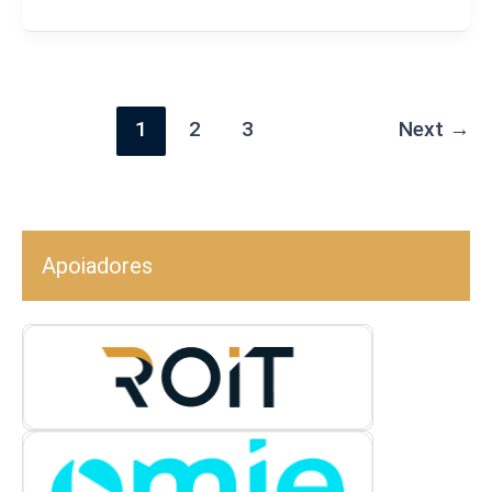
1
2
3
Next
→
Apoiadores