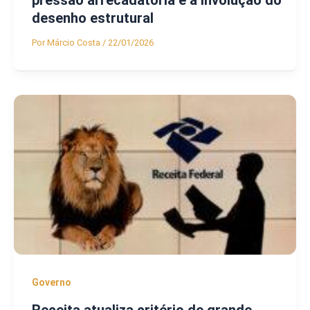
desenho estrutural
Por
Márcio Costa
/
22/01/2026
Governo
Receita atualiza critério de grande