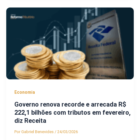
Economia
Governo renova recorde e arrecada R$
222,1 bilhões com tributos em fevereiro,
diz Receita
Por
Gabriel Benevides
/
24/03/2026