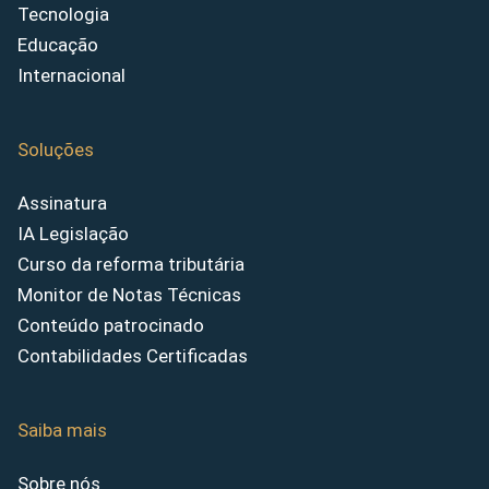
Tecnologia
Educação
Internacional
Soluções
Assinatura
IA Legislação
Curso da reforma tributária
Monitor de Notas Técnicas
Conteúdo patrocinado
Contabilidades Certificadas
Saiba mais
Sobre nós