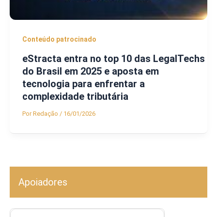
Conteúdo patrocinado
eStracta entra no top 10 das LegalTechs
do Brasil em 2025 e aposta em
tecnologia para enfrentar a
complexidade tributária
Por
Redação
/
16/01/2026
Apoiadores