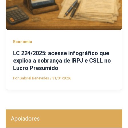
Economia
LC 224/2025: acesse infográfico que
explica a cobrança de IRPJ e CSLL no
Lucro Presumido
Por
Gabriel Benevides
/
31/01/2026
Apoiadores