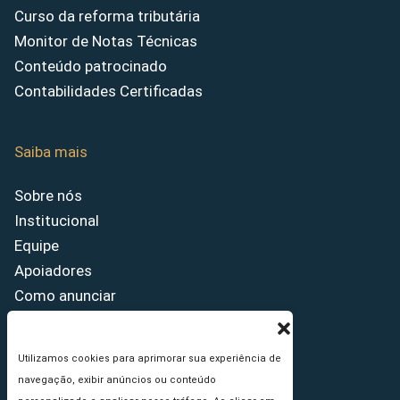
Curso da reforma tributária
Monitor de Notas Técnicas
Conteúdo patrocinado
Contabilidades Certificadas
Saiba mais
Sobre nós
Institucional
Equipe
Apoiadores
Como anunciar
Fale conosco
Termos de uso
Utilizamos cookies para aprimorar sua experiência de
Política de privacidade
navegação, exibir anúncios ou conteúdo
Princípios Editoriais