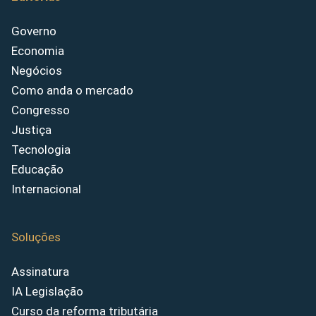
Governo
Economia
Negócios
Como anda o mercado
Congresso
Justiça
Tecnologia
Educação
Internacional
Soluções
Assinatura
IA Legislação
Curso da reforma tributária