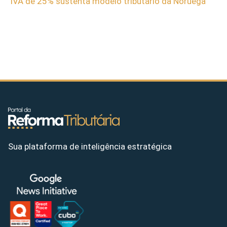
IVA de 25% sustenta modelo tributário da Noruega
Sua plataforma de inteligência estratégica