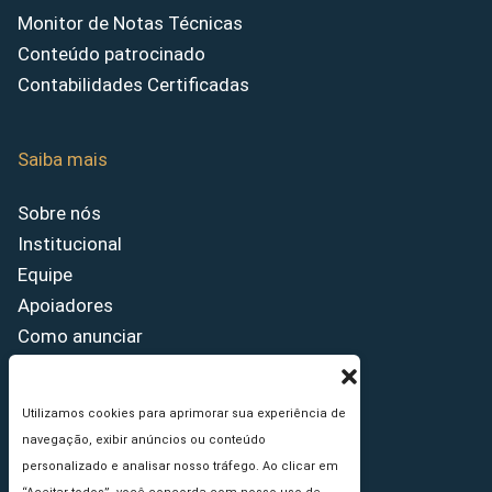
Monitor de Notas Técnicas
Conteúdo patrocinado
Contabilidades Certificadas
Saiba mais
Sobre nós
Institucional
Equipe
Apoiadores
Como anunciar
Fale conosco
Termos de uso
Utilizamos cookies para aprimorar sua experiência de
Política de privacidade
navegação, exibir anúncios ou conteúdo
Princípios Editoriais
personalizado e analisar nosso tráfego. Ao clicar em