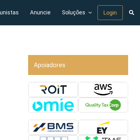
unistas
Anuncie
Soluções
Login
Apoiadores