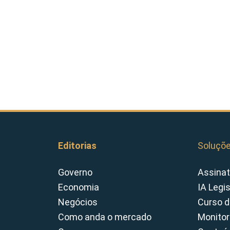
Editorias
Soluçõ
Governo
Assinat
Economia
IA Legi
Negócios
Curso d
Como anda o mercado
Monitor