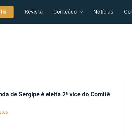
Revista
Conteúdo
Notícias
Col
tis
nda de Sergipe é eleita 2ª vice do Comitê
2026