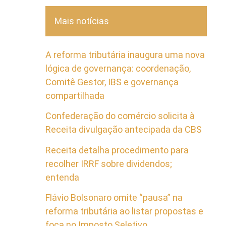
Mais notícias
A reforma tributária inaugura uma nova
lógica de governança: coordenação,
Comitê Gestor, IBS e governança
compartilhada
Confederação do comércio solicita à
Receita divulgação antecipada da CBS
Receita detalha procedimento para
recolher IRRF sobre dividendos;
entenda
Flávio Bolsonaro omite “pausa” na
reforma tributária ao listar propostas e
foca no Imposto Seletivo