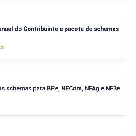
nual do Contribuinte e pacote de schemas
25
os schemas para BPe, NFCom, NFAg e NF3e