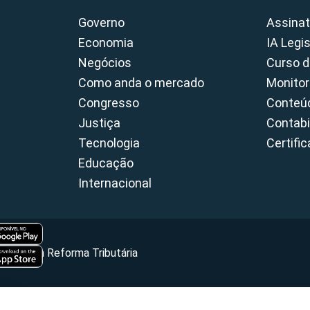
Governo
Assinat
Economia
IA Legi
Negócios
Curso d
Como anda o mercado
Monitor
Congresso
Conteúd
Justiça
Contabi
Tecnologia
Certifi
Educação
Internacional
Portal da Reforma Tributária