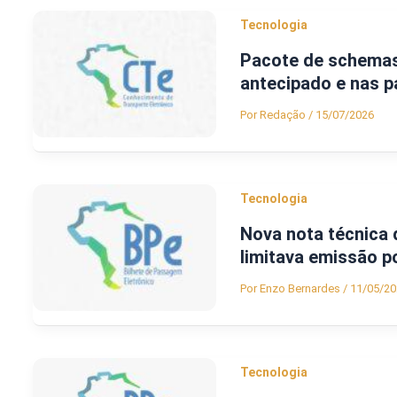
Tecnologia
Pacote de schemas
antecipado e nas p
Por
Redação
/
15/07/2026
Tecnologia
Nova nota técnica 
limitava emissão p
Por
Enzo Bernardes
/
11/05/20
Tecnologia