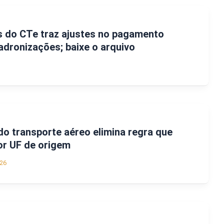
 do CTe traz ajustes no pagamento
adronizações; baixe o arquivo
do transporte aéreo elimina regra que
or UF de origem
26