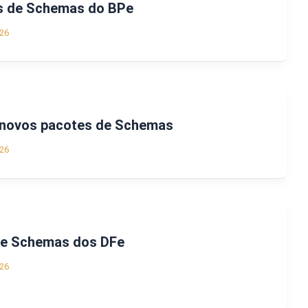
s de Schemas do BPe
26
a novos pacotes de Schemas
26
de Schemas dos DFe
26