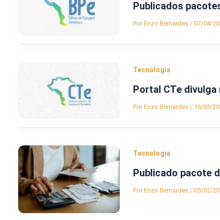
Publicados pacote
Por
Enzo Bernardes
/
07/04/20
Tecnologia
Portal CTe divulg
Por
Enzo Bernardes
/
16/03/20
Tecnologia
Publicado pacote 
Por
Enzo Bernardes
/
05/02/20