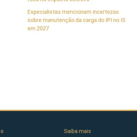
Especialistas mencionam incertezas
sobre manutenção da carga do IPI no IS
em 2027
es
Saiba mais