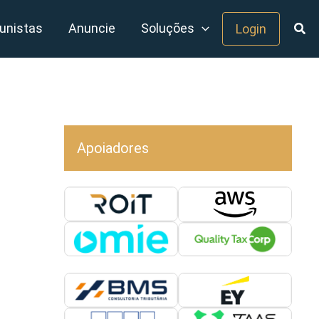
unistas
Anuncie
Soluções
Login
Apoiadores