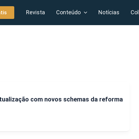
Revista
Conteúdo
Notícias
Col
tis
tualização com novos schemas da reforma