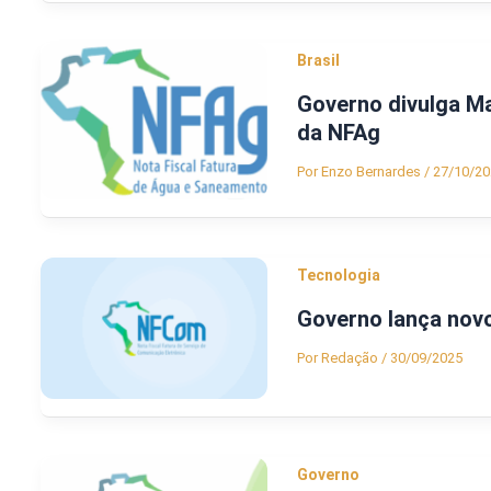
Brasil
Governo divulga Ma
da NFAg
Por
Enzo Bernardes
/
27/10/20
Tecnologia
Governo lança nov
Por
Redação
/
30/09/2025
Governo