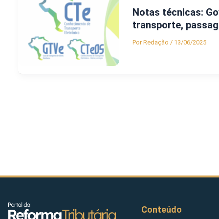
Notas técnicas: Go
transporte, passag
Por
Redação
/
13/06/2025
Conteúdo