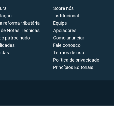
ura
Sobre nós
slação
Institucional
a reforma tributária
Equipe
 de Notas Técnicas
Apoiadores
o patrocinado
Como anunciar
lidades
Fale conosco
cadas
Termos de uso
Política de privacidade
Princípios Editoriais