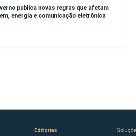
verno publica novas regras que afetam
em, energia e comunicação eletrônica
Editorias
Soluçõ