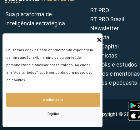
RT PRO
Sua plataforma de
RT PRO Brazil
inteligência estratégica
Newsletter
Revista
Tax Capital
Utilizamos cookies para aprimorar sua experiência
Colunistas
de navegação, exibir anúncios ou conteúdo
E-books e estudos
personalizado e analisar nosso tráfego. Ao clicar
Cursos e mentorias
em “Aceitar todos”, você concorda com nosso uso
de cookies.
Vídeos e podcasts
Aceitar todos
Copyright © 2026 - 
Rejeitar
Seu e-mail