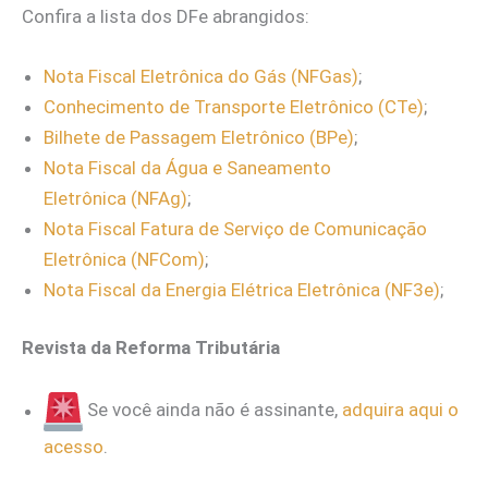
Confira a lista dos DFe abrangidos:
Nota Fiscal Eletrônica do Gás (NFGas)
;
Conhecimento de Transporte Eletrônico
(CTe)
;
Bilhete de Passagem Eletrônico (BPe)
;
Nota Fiscal da Água e Saneamento
Eletrônica (NFAg)
;
Nota Fiscal Fatura de Serviço de Comunicação
Eletrônica (NFCom)
;
Nota Fiscal da Energia Elétrica Eletrônica (NF3e)
;
Revista da Reforma Tributária
Se você ainda não é assinante,
adquira aqui o
acesso
.