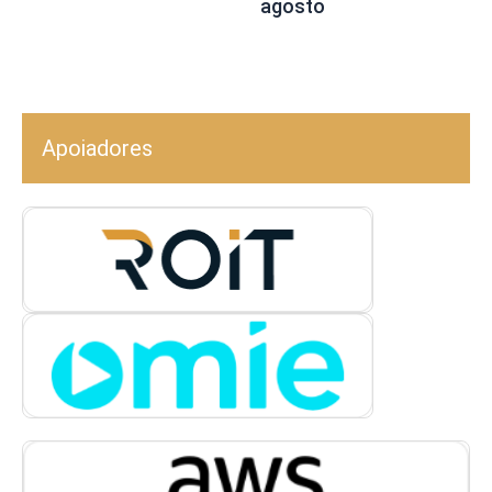
agosto
Apoiadores