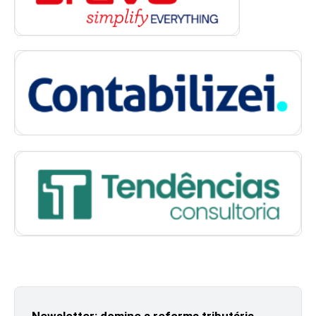
Newsletter: domine a reforma tributária