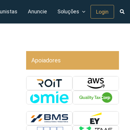
unistas
Anuncie
Soluções
Login
Apoiadores