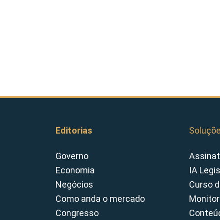
Editorias
Soluçõ
Governo
Assinat
Economia
IA Legi
Negócios
Curso d
Como anda o mercado
Monitor
Congresso
Conteúd