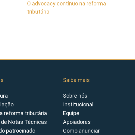
O advocacy contínuo na reforma
tributária
es
Saiba mais
ura
Sobre nós
slação
Institucional
a reforma tributária
Equipe
 de Notas Técnicas
Apoiadores
o patrocinado
Como anunciar