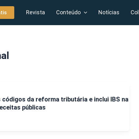
Revista
Conteúdo
Notícias
Col
tis
al
códigos da reforma tributária e inclui IBS na
eceitas públicas