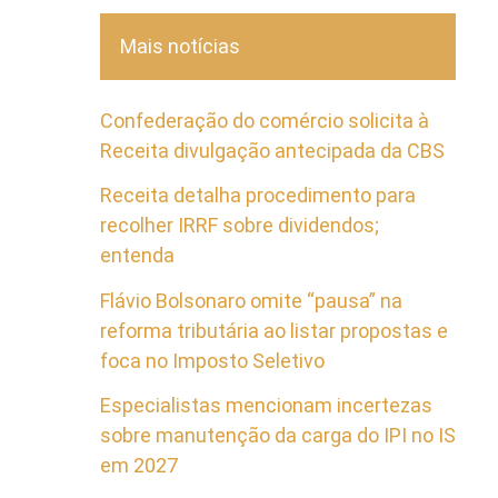
Mais notícias
Confederação do comércio solicita à
Receita divulgação antecipada da CBS
Receita detalha procedimento para
recolher IRRF sobre dividendos;
entenda
Flávio Bolsonaro omite “pausa” na
reforma tributária ao listar propostas e
foca no Imposto Seletivo
Especialistas mencionam incertezas
sobre manutenção da carga do IPI no IS
em 2027