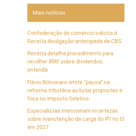
Mais notícias
Confederação do comércio solicita à
Receita divulgação antecipada da CBS
Receita detalha procedimento para
recolher IRRF sobre dividendos;
entenda
Flávio Bolsonaro omite “pausa” na
reforma tributária ao listar propostas e
foca no Imposto Seletivo
Especialistas mencionam incertezas
sobre manutenção da carga do IPI no IS
em 2027