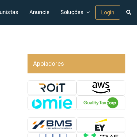
unistas
Anuncie
Soluções
Login
Apoiadores