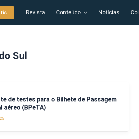
Revista
Conteúdo
Notícias
Col
tis
do Sul
nte de testes para o Bilhete de Passagem
al aéreo (BPeTA)
25