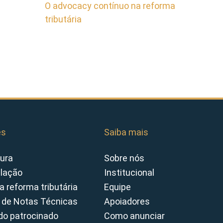
O advocacy contínuo na reforma
tributária
es
Saiba mais
ura
Sobre nós
slação
Institucional
a reforma tributária
Equipe
 de Notas Técnicas
Apoiadores
o patrocinado
Como anunciar