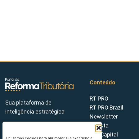
Conteúdo
RT PRO
Sua plataforma de
RT PRO Brazil
inteligência estratégica
Newsletter
Revista
Tax Capital
Utilizamos cookies para aprimorar sua experiência