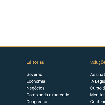
Editorias
Soluçõ
Governo
Assinat
Economia
IA Legi
Negócios
Curso d
Como anda o mercado
Monitor
Congresso
Conteúd