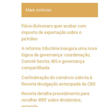
Mais notícias
Flávio Bolsonaro quer acabar com
imposto de exportação sobre o
petróleo
A reforma tributária inaugura uma nova
lógica de governança: coordenação,
Comitê Gestor, IBS e governança
compartilhada
Confederação do comércio solicita à
Receita divulgação antecipada da CBS
Receita detalha procedimento para
recolher IRRF sobre dividendos;
entenda