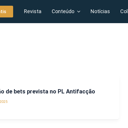
Revista
Conteúdo
Notícias
Col
tis
ão de bets prevista no PL Antifacção
2025