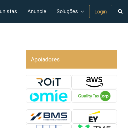
unistas
Anuncie
Soluções
Login
Apoiadores