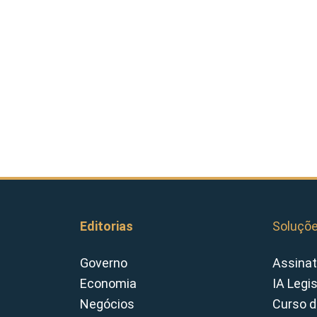
Editorias
Soluçõ
Governo
Assinat
Economia
IA Legi
Negócios
Curso d