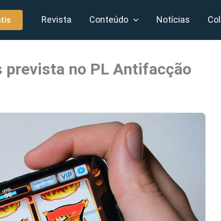
Revista
Conteúdo
Notícias
Col
tis
s prevista no PL Antifacção