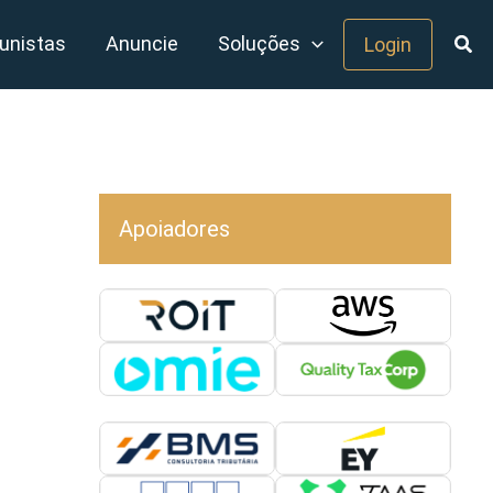
unistas
Anuncie
Soluções
Login
Apoiadores