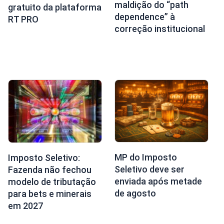
maldição do “path
gratuito da plataforma
dependence” à
RT PRO
correção institucional
MP do Imposto
Imposto Seletivo:
Seletivo deve ser
Fazenda não fechou
enviada após metade
modelo de tributação
de agosto
para bets e minerais
em 2027