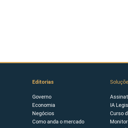
Editorias
Soluçõ
Governo
Assinat
Economia
IA Legi
Negócios
Curso d
Como anda o mercado
Monitor