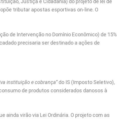
tuição, Justiça e Cidadania) do projeto de lei de
ropõe tributar apostas esportivas on-line. O
uição de Intervenção no Domínio Econômico) de 15%
recadado precisaria ser destinado a ações de
tiva instituição e cobrança”
do IS (Imposto Seletivo),
 o consumo de produtos considerados danosos à
e ainda virão via Lei Ordinária. O projeto com as