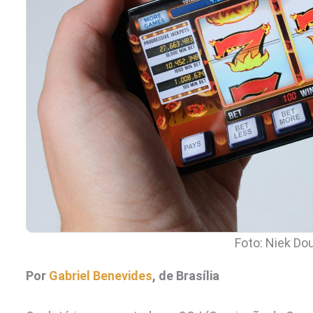
Foto: Niek Do
Por
Gabriel Benevides
, de Brasília