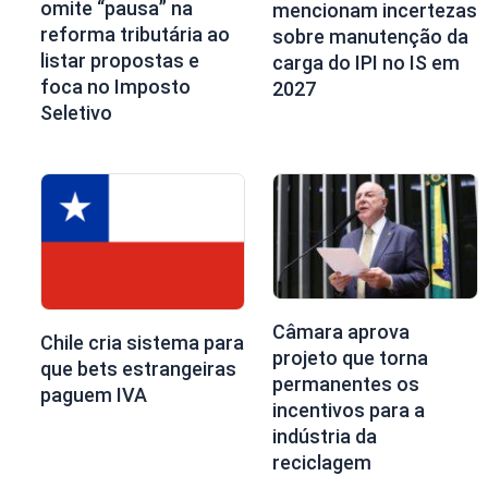
omite “pausa” na
mencionam incertezas
reforma tributária ao
sobre manutenção da
listar propostas e
carga do IPI no IS em
foca no Imposto
2027
Seletivo
Câmara aprova
Chile cria sistema para
projeto que torna
que bets estrangeiras
permanentes os
paguem IVA
incentivos para a
indústria da
reciclagem