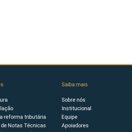
es
Saiba mais
ura
Sobre nós
slação
Institucional
a reforma tributária
Equipe
 de Notas Técnicas
Apoiadores