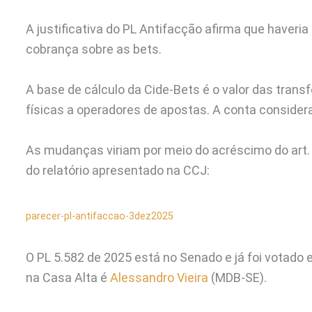
A justificativa do PL Antifacção afirma que haveri
cobrança sobre as bets.
A base de cálculo da Cide-Bets é o valor das trans
físicas a operadores de apostas. A conta considera
As mudanças viriam por meio do acréscimo do art.
do relatório apresentado na CCJ:
parecer-pl-antifaccao-3dez2025
O PL 5.582 de 2025 está no Senado e já foi votad
na Casa Alta é
Alessandro Vieira
(MDB-SE).