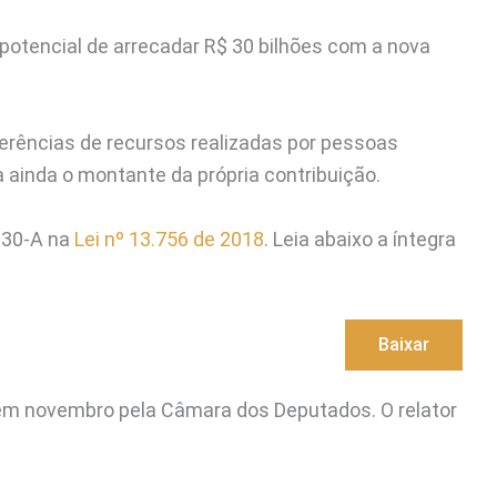
a potencial de arrecadar R$ 30 bilhões com a nova
ferências de recursos realizadas por pessoas
 ainda o montante da própria contribuição.
 30-A na
Lei nº 13.756 de 2018
. Leia abaixo a íntegra
Baixar
o em novembro pela Câmara dos Deputados. O relator