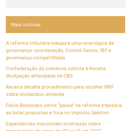
Mais notícias
A reforma tributária inaugura uma nova lógica de
governança: coordenação, Comitê Gestor, IBS e
governança compartilhada
Confederação do comércio solicita à Receita
divulgação antecipada da CBS
Receita detalha procedimento para recolher IRRF
sobre dividendos; entenda
Flávio Bolsonaro omite “pausa” na reforma tributária
ao listar propostas e foca no Imposto Seletivo
Especialistas mencionam incertezas sobre
manutenção da carga do IPI no IS em 2027