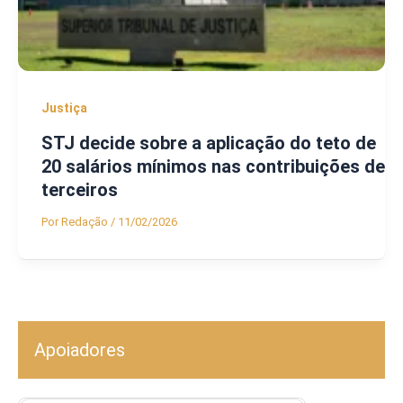
Justiça
STJ decide sobre a aplicação do teto de
20 salários mínimos nas contribuições de
terceiros
Por
Redação
/
11/02/2026
Apoiadores