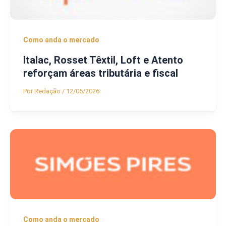
Como anda o mercado
Italac, Rosset Têxtil, Loft e Atento
reforçam áreas tributária e fiscal
Por
Redação
/
12/05/2026
Como anda o mercado