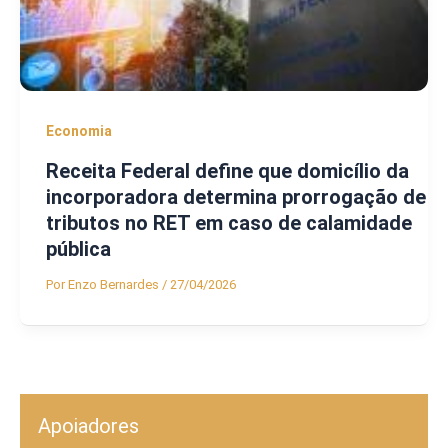
Economia
Receita Federal define que domicílio da
incorporadora determina prorrogação de
tributos no RET em caso de calamidade
pública
Por
Enzo Bernardes
/
27/04/2026
Apoiadores