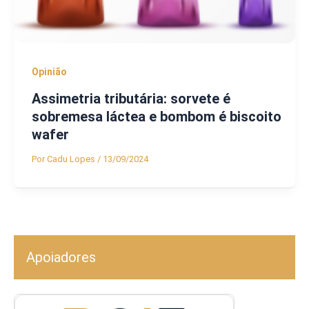
Opinião
Assimetria tributária: sorvete é
sobremesa láctea e bombom é biscoito
wafer
Por
Cadu Lopes
/
13/09/2024
Apoiadores